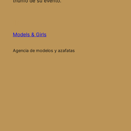
triunfo de su evento.
Models & Girls
Agencia de modelos y azafatas